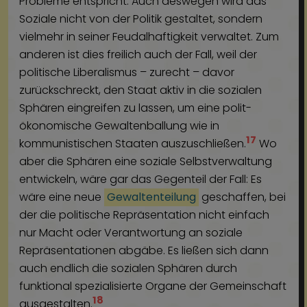
Probleme entspricht. Auch deswegen wird das
Soziale nicht von der Politik gestaltet, sondern
vielmehr in seiner Feudalhaftigkeit verwaltet. Zum
anderen ist dies freilich auch der Fall, weil der
politische Liberalismus – zurecht – davor
zurückschreckt, den Staat aktiv in die sozialen
Sphären eingreifen zu lassen, um eine polit-
ökonomische Gewaltenballung wie in
17
kommunistischen Staaten auszuschließen.
Wo
aber die Sphären eine soziale Selbstverwaltung
entwickeln, wäre gar das Gegenteil der Fall: Es
wäre eine neue
Gewaltenteilung
geschaffen, bei
der die politische Repräsentation nicht einfach
nur Macht oder Verantwortung an soziale
Repräsentationen abgäbe. Es ließen sich dann
auch endlich die sozialen Sphären durch
funktional spezialisierte Organe der Gemeinschaft
18
ausgestalten.