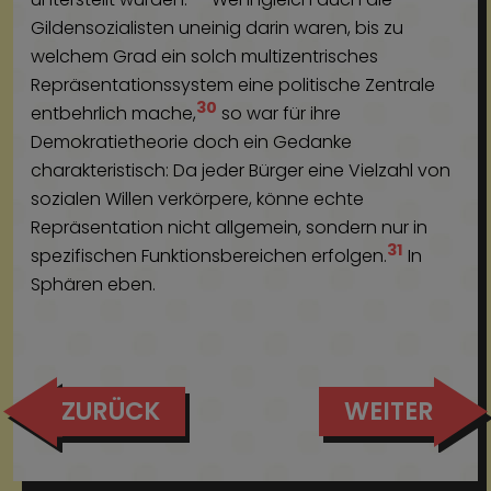
Gildensozialisten uneinig darin waren, bis zu
welchem Grad ein solch multizentrisches
Repräsentationssystem eine politische Zentrale
30
entbehrlich mache,
so war für ihre
Demokratietheorie doch ein Gedanke
charakteristisch: Da jeder Bürger eine Vielzahl von
sozialen Willen verkörpere, könne echte
Repräsentation nicht allgemein, sondern nur in
31
spezifischen Funktionsbereichen erfolgen.
In
Sphären eben.
ZURÜCK
WEITER