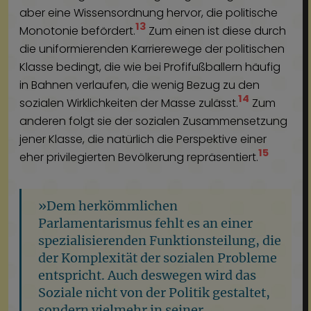
aber eine Wissensordnung hervor, die politische
13
Monotonie befördert.
Zum einen ist diese durch
die uniformierenden Karrierewege der politischen
Klasse bedingt, die wie bei Profifußballern häufig
in Bahnen verlaufen, die wenig Bezug zu den
14
sozialen Wirklichkeiten der Masse zulässt.
Zum
anderen folgt sie der sozialen Zusammensetzung
jener Klasse, die natürlich die Perspektive einer
15
eher privilegierten Bevölkerung repräsentiert.
»Dem herkömmlichen
Parlamentarismus fehlt es an einer
spezialisierenden Funktionsteilung, die
der Komplexität der sozialen Probleme
entspricht. Auch deswegen wird das
Soziale nicht von der Politik gestaltet,
sondern vielmehr in seiner