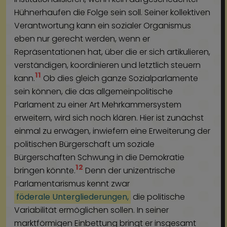
Hühnerhaufen die Folge sein soll. Seiner kollektiven
Verantwortung kann ein sozialer Organismus
eben nur gerecht werden, wenn er
Repräsentationen hat, über die er sich artikulieren,
verständigen, koordinieren und letztlich steuern
11
kann.
Ob dies gleich ganze Sozialparlamente
sein können, die das allgemeinpolitische
Parlament zu einer Art Mehrkammersystem
erweitern, wird sich noch klären. Hier ist zunächst
einmal zu erwägen, inwiefern eine Erweiterung der
politischen Bürgerschaft um soziale
Bürgerschaften Schwung in die Demokratie
12
bringen könnte.
Denn der unizentrische
Parlamentarismus kennt zwar
föderale Untergliederungen,
die politische
Variabilität ermöglichen sollen. In seiner
marktförmigen Einbettung bringt er insgesamt