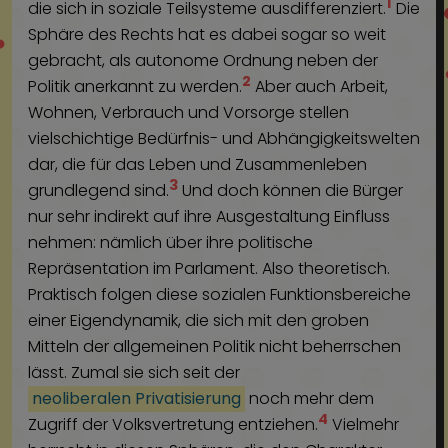
1
die sich in soziale Teilsysteme ausdifferenziert.
Die
Sphäre des Rechts hat es dabei sogar so weit
gebracht, als autonome Ordnung neben der
2
Politik anerkannt zu werden.
Aber auch Arbeit,
Wohnen, Verbrauch und Vorsorge stellen
vielschichtige Bedürfnis- und Abhängigkeitswelten
dar, die für das Leben und Zusammenleben
3
grundlegend sind.
Und doch können die Bürger
nur sehr indirekt auf ihre Ausgestaltung Einfluss
nehmen: nämlich über ihre politische
Repräsentation im Parlament. Also theoretisch.
Praktisch folgen diese sozialen Funktionsbereiche
einer Eigendynamik, die sich mit den groben
Mitteln der allgemeinen Politik nicht beherrschen
lässt. Zumal sie sich seit der
neoliberalen Privatisierung
noch mehr dem
4
Zugriff der Volksvertretung entziehen.
Vielmehr