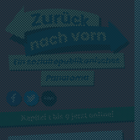
Kapitel 1 bis 9 jetzt online!